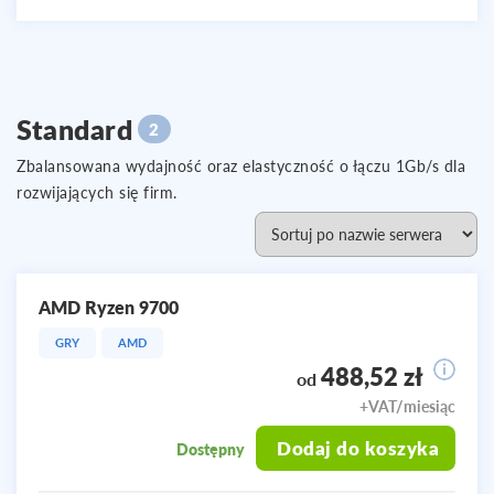
Standard
2
Zbalansowana wydajność oraz elastyczność o łączu 1Gb/s dla
rozwijających się firm.
AMD Ryzen 9700
GRY
AMD
488,52 zł
od
+VAT/miesiąc
Dodaj do koszyka
Dostępny