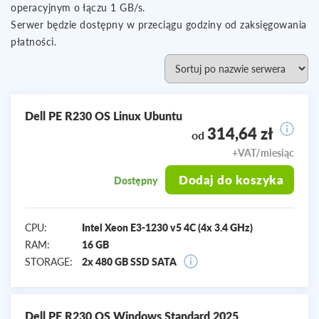
operacyjnym o łączu 1 GB/s.
Serwer będzie dostępny w przeciągu godziny od zaksięgowania
płatności.
Dell PE R230 OS Linux Ubuntu
314,64 zł
od
+VAT/miesiąc
Dodaj do koszyka
Dostępny
CPU:
Intel Xeon E3-1230 v5 4C (4x 3.4 GHz)
RAM:
16 GB
STORAGE:
2x 480 GB SSD SATA
Dell PE R230 OS Windows Standard 2025