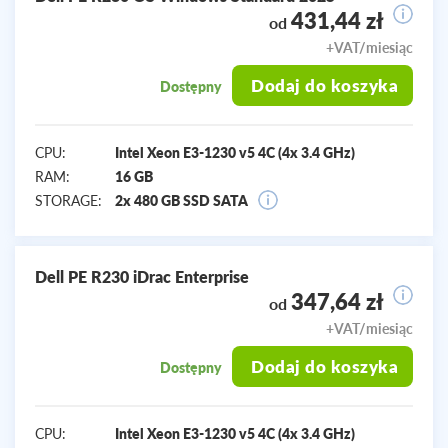
431,44 zł
od
+VAT/miesiąc
Dodaj do koszyka
Dostępny
CPU:
Intel Xeon E3-1230 v5 4C (4x 3.4 GHz)
RAM:
16 GB
STORAGE:
2x 480 GB SSD SATA
Dell PE R230 iDrac Enterprise
347,64 zł
od
+VAT/miesiąc
Dodaj do koszyka
Dostępny
CPU:
Intel Xeon E3-1230 v5 4C (4x 3.4 GHz)