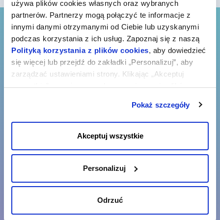
używa plików cookies własnych oraz wybranych
partnerów. Partnerzy mogą połączyć te informacje z
innymi danymi otrzymanymi od Ciebie lub uzyskanymi
podczas korzystania z ich usług. Zapoznaj się z naszą
Polityką korzystania z plików cookies
, aby dowiedzieć
się więcej lub przejdź do zakładki „Personalizuj”, aby
zarządzać ustawieniami strony. Klikając „Akceptuj
wszystkie”, wyrażasz zgodę na zapisywanie plików
cookies na Twoim urządzeniu. Klikając „Odrzuć”,
Pokaż szczegóły
akceptujesz przechowywanie tylko niezbędnych plików
cookies.
Akceptuj wszystkie
Personalizuj
Odrzuć