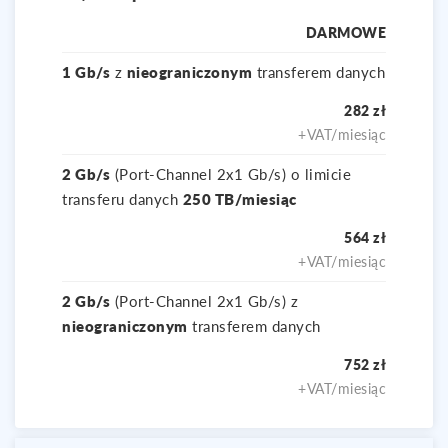
DARMOWE
1 Gb/s
z
nieograniczonym
transferem danych
282 zł
+VAT/miesiąc
2 Gb/s
(Port-Channel 2x1 Gb/s) o limicie
transferu danych
250 TB/miesiąc
564 zł
+VAT/miesiąc
2 Gb/s
(Port-Channel 2x1 Gb/s) z
nieograniczonym
transferem danych
752 zł
+VAT/miesiąc