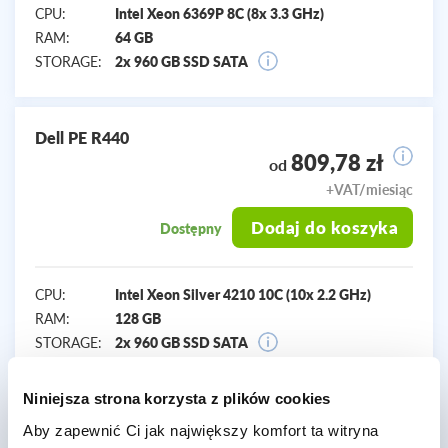
CPU:
Intel Xeon 6369P 8C (8x 3.3 GHz)
RAM:
64 GB
STORAGE:
2x 960 GB SSD SATA
Dell PE R440
809,78 zł
od
+VAT/miesiąc
Dodaj do koszyka
Dostępny
CPU:
Intel Xeon Silver 4210 10C (10x 2.2 GHz)
RAM:
128 GB
STORAGE:
2x 960 GB SSD SATA
Niniejsza strona korzysta z plików cookies
Aby zapewnić Ci jak największy komfort ta witryna