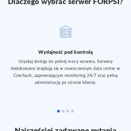
Dlaczego wybrać serwer FORPSI?
Wydajność pod kontrolą
Uzyskaj dostęp do pełnej mocy serwera. Serwery
dedykowane znajdują się w nowoczesnym data center w
Czechach, zapewniającym monitoring 24/7 oraz pełną
administrację po stronie klienta.
Najczęściej zadawane pytania