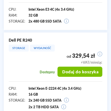
CPU:
Intel Xeon E3 4C (4x 3.4 GHz)
RAM:
32 GB
STORAGE:
2x 480 GB SSD SATA
Dell PE R240
STORAGE
WYDAJNOŚĆ
329,54 zł
od
+VAT/miesiąc
Dodaj do koszyka
Dostępny
CPU:
Intel Xeon E-2224 4C (4x 3.4 GHz)
RAM:
16 GB
STORAGE:
2x 240 GB SSD SATA
2x 2 TB HDD SATA