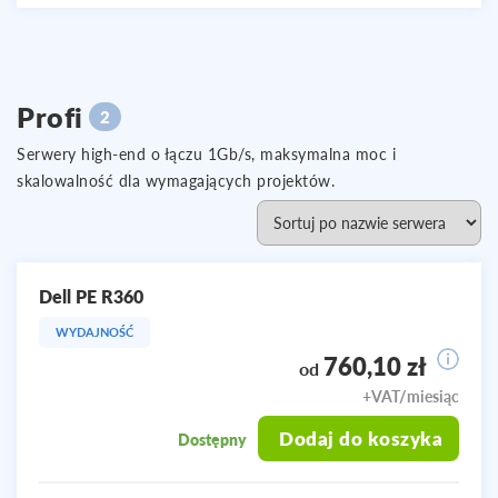
Profi
2
Serwery high-end o łączu 1Gb/s, maksymalna moc i
skalowalność dla wymagających projektów.
Dell PE R360
WYDAJNOŚĆ
760,10 zł
od
+VAT/miesiąc
Dodaj do koszyka
Dostępny