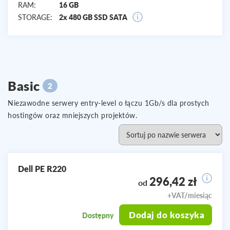
RAM:
16 GB
STORAGE:
2x 480 GB SSD SATA
Basic
2
Niezawodne serwery entry-level o łączu 1Gb/s dla prostych
hostingów oraz mniejszych projektów.
Dell PE R220
296,42 zł
od
+VAT/miesiąc
Dodaj do koszyka
Dostępny