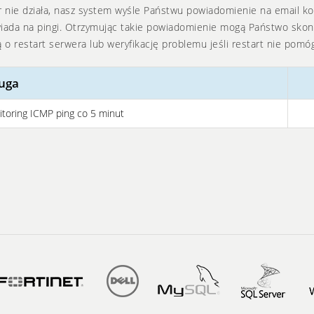
 nie działa, nasz system wyśle Państwu powiadomienie na email kon
ada na pingi. Otrzymując takie powiadomienie mogą Państwo skon
 o restart serwera lub weryfikację problemu jeśli restart nie pomóg
uga
toring ICMP ping co 5 minut