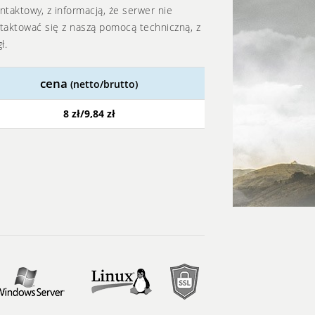
taktowy, z informacją, że serwer nie
taktować się z naszą pomocą techniczną, z
ł.
cena
(netto/brutto)
8 zł/9,84 zł