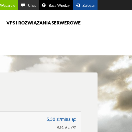
Wsparcie
Chat
Baza Wiedzy
Zaloguj
VPS I ROZWIĄZANIA SERWEROWE
5,30 zł/miesiąc
6,52 zł z VAT