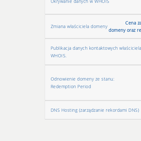
Ukrywanie danych w WHOIS
Cena za
Zmiana właściciela domeny
domeny oraz re
Publikacja danych kontaktowych właściciel
WHOIS.
Odnowienie domeny ze stanu:
Redemption Period
DNS Hosting (zarządzanie rekordami DNS)