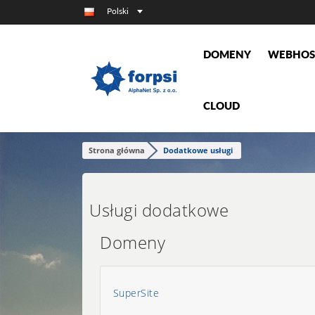
Polski
DOMENY
WEBHOS
CLOUD
Strona główna
Dodatkowe usługi
Usługi dodatkowe
Domeny
SuperSite