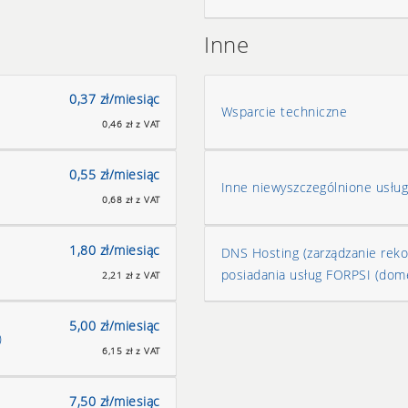
Inne
0,37 zł/miesiąc
Wsparcie techniczne
0,46 zł z VAT
0,55 zł/miesiąc
Inne niewyszczególnione usług
0,68 zł z VAT
1,80 zł/miesiąc
DNS Hosting (zarządzanie rek
posiadania usług FORPSI (dom
2,21 zł z VAT
5,00 zł/miesiąc
)
6,15 zł z VAT
7,50 zł/miesiąc