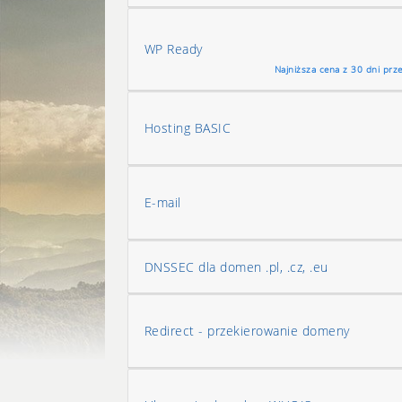
WP Ready
Najniższa cena z 30 dni prze
Hosting BASIC
E-mail
DNSSEC dla domen .pl, .cz, .eu
Redirect - przekierowanie domeny