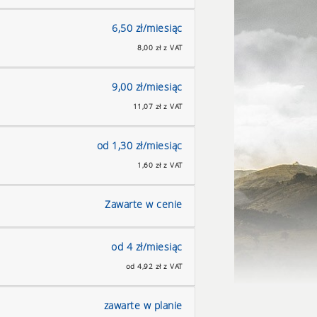
6,50 zł/miesiąc
8,00 zł z VAT
9,00 zł/miesiąc
11,07 zł z VAT
od 1,30 zł/miesiąc
1,60 zł z VAT
Zawarte w cenie
od 4 zł/miesiąc
od 4,92 zł z VAT
zawarte w planie