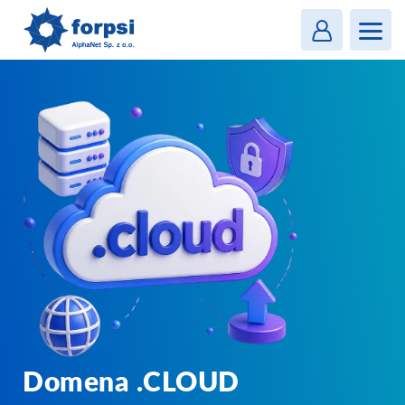
Login
MENU
Domena .CLOUD