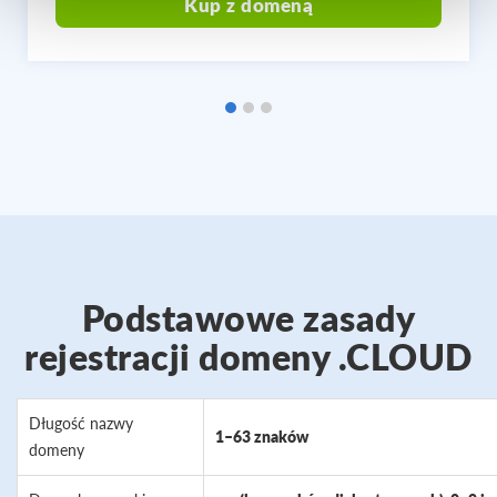
Kup z domeną
Podstawowe zasady
rejestracji domeny .CLOUD
Długość nazwy
1–63 znaków
domeny