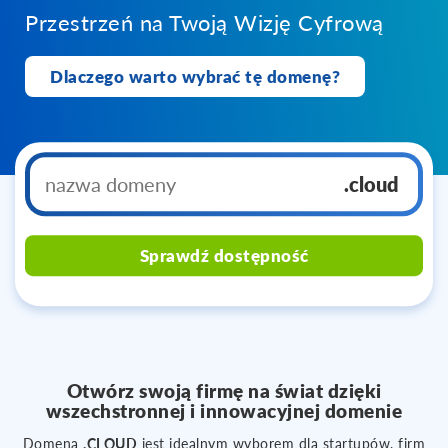
Przestrzeń na Twoją Wizję Cyfrową
Dlaczego warto wybrać tę domenę?
.cloud
Sprawdź dostępność
Otwórz swoją firmę na świat dzięki
wszechstronnej i innowacyjnej domenie
Domena
.CLOUD
jest idealnym wyborem dla startupów, firm